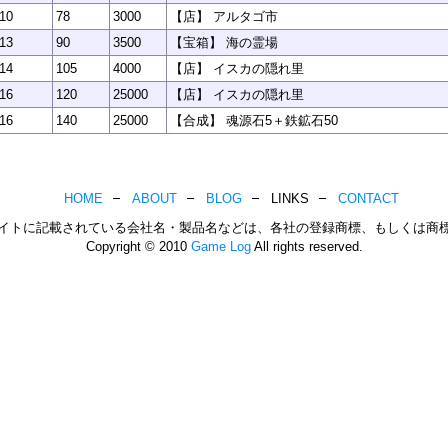
10
78
3000
【店】 アルタゴ市
13
90
3500
【宝箱】 海の霊場
14
105
4000
【店】 イスカの隠れ里
16
120
25000
【店】 イスカの隠れ里
16
140
25000
【合成】 魂源石5＋鉄鉱石50
HOME
ABOUT
BLOG
LINKS
CONTACT
イトに記載されている会社名・製品名などは、各社の登録商標、もしくは商
Copyright © 2010
Game Log
All rights reserved.