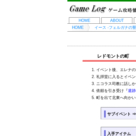
HOME
ABOUT
HOME
イース -フェルガナの誓
レドモントの町
イベント後、エレナの
礼拝堂に入るとイベン
ニコラス司教に話しか
依頼を引き受け『
遺跡
町を出て北東へ向かい
サブイベント 
入手アイテム