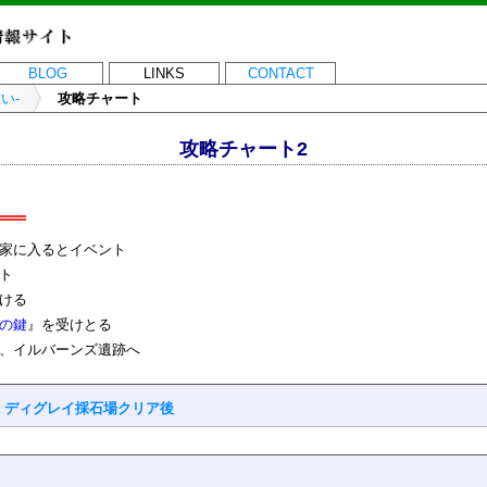
BLOG
LINKS
CONTACT
い-
攻略チャート
攻略チャート2
家に入るとイベント
ト
ける
の鍵
』を受けとる
、イルバーンズ遺跡へ
⇒
ディグレイ採石場クリア後