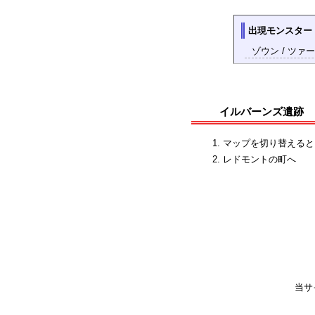
出現モンスター
ゾウン / ツァー
イルバーンズ遺跡
マップを切り替えると
レドモントの町へ
当サ