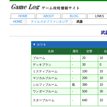
HOME
ABOUT
BLOG
LINKS
HOME
テイルズオブファンタジア
武器
武
▼ ホウキ
名称
属性
攻撃
命
ブルーム
-
20
10
デッキブラシ
-
30
0
ミスティブルーム
-
100
10
マジカルブルーム
-
200
10
シルフィブルーム
風
380
10
ワンダーブルーム
-
500
30
スターブルーム
-
640
10