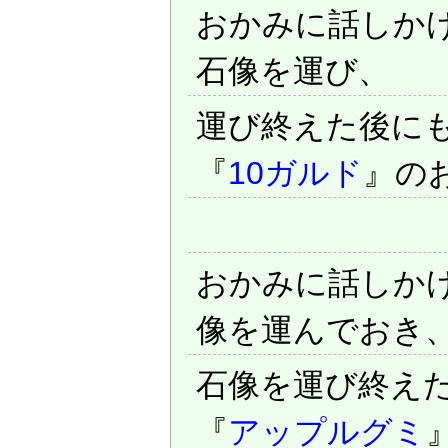
おかみに話しか
石像を運び、
運び終えた後に
『
10ガルド
』の
おかみに話しか
像を運んでおき
石像を運び終え
『
アップルグミ