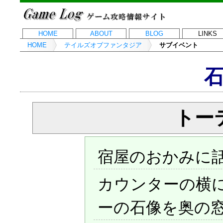
HOME
ABOUT
BLOG
LINKS
HOME
テイルズオブファンタジア
サブイベント
トー
宿屋のおかみに
カウンターの横
ーの石像を奥の