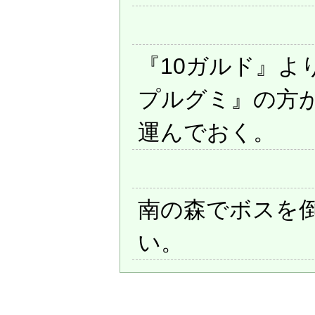
『10ガルド』よ
プルグミ』の方
運んでおく。
南の森でボスを
い。