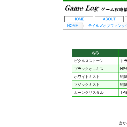
HOME
ABOUT
HOME
テイルズオブファンタ
名称
ピクルスストーン
ト
ブラックオニキス
HP
ホワイトミスト
戦
マジックミスト
戦
ムーンクリスタル
TP
当サ