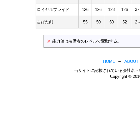
ロイヤルブレイド
126
126
128
126
3
古びた剣
55
50
50
52
2
※
能力値は装備者のレベルで変動する。
HOME
ABOUT
当サイトに記載されている会社名・
Copyright © 20