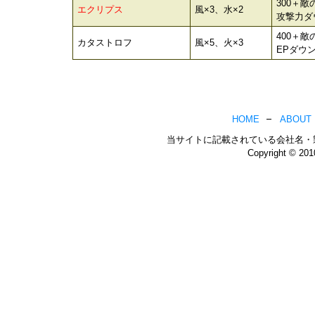
300＋敵
エクリプス
風×3、水×2
攻撃力ダ
400＋敵
カタストロフ
風×5、火×3
EPダウ
HOME
ABOUT
当サイトに記載されている会社名・
Copyright © 20