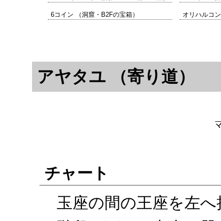
6コイン （洞窟・B2Fの宝箱）
オリハルコン
アヤタユ （寄り道）
チャート
玉座の間の王座を左へ