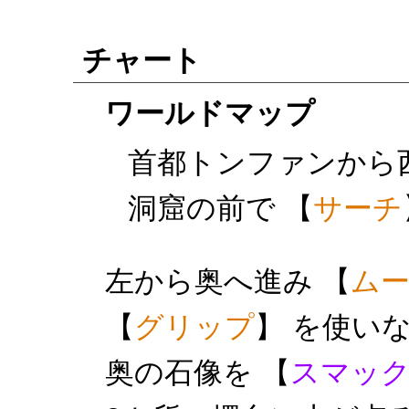
チャート
ワールドマップ
首都トンファンから
洞窟の前で 【
サーチ
左から奥へ進み 【
ム
【
グリップ
】 を使い
奥の石像を 【
スマッ