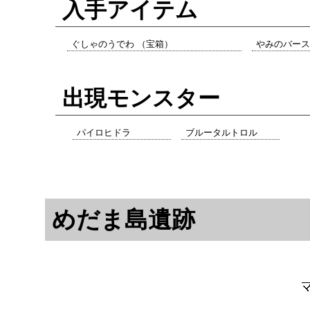
入手アイテム
ぐしゃのうでわ （宝箱）
やみのバース
出現モンスター
パイロヒドラ
ブルータルトロル
めだま島遺跡