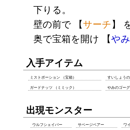
下りる。
壁の前で 【
サーチ
】 
奥で宝箱を開け 【
や
入手アイテム
ミストポーション （宝箱）
すいしょうの
ガードナッツ （ミミック）
やみのゴーグ
出現モンスター
ウルフシェイバー
サベージベアー
ワ