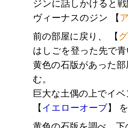
ジンに話しかけると戦
ヴィーナスのジン 【
前の部屋に戻り、 【
グ
はしごを登った先で青
黄色の石版があった部
む。
巨大な土偶の上でイベ
【
イエローオーブ
】 
黄色の石版を調べ、下