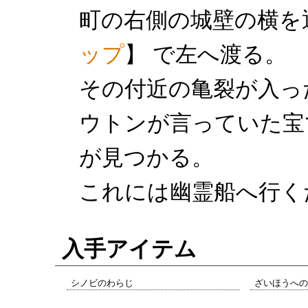
町の右側の城壁の横を
ップ
】 で左へ渡る。
その付近の亀裂が入っ
ウトンが言っていた宝
が見つかる。
これには幽霊船へ行く
入手アイテム
シノビのわらじ
ざいほうへの