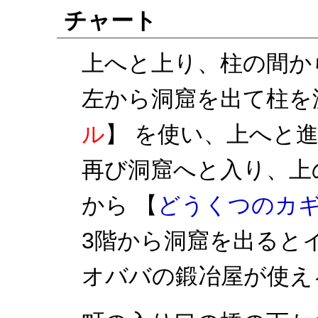
チャート
上へと上り、柱の間か
左から洞窟を出て柱を
ル
】 を使い、上へと
再び洞窟へと入り、上
から 【
どうくつのカ
3階から洞窟を出ると
オババの鍛冶屋が使え