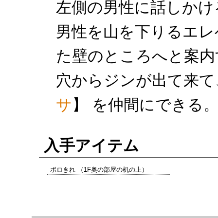
左側の男性に話しかけ
男性を山を下りるエレ
た壁のところへと案内
穴からジンが出て来て
サ
】 を仲間にできる
入手アイテム
ボロきれ （1F奥の部屋の机の上）