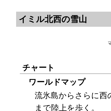
イミル北西の雪山
チャート
ワールドマップ
流氷島からさらに西
まで陸上を歩く。