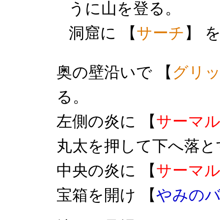
うに山を登る。
洞窟に 【
サーチ
】 
奥の壁沿いで 【
グリ
る。
左側の炎に 【
サーマ
丸太を押して下へ落と
中央の炎に 【
サーマ
宝箱を開け 【
やみの